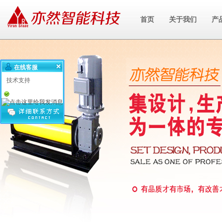
首页
关于我们
产
在线客服
技术支持