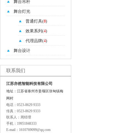
舞台吊杆
舞台灯光
普通灯具(
8
)
效果系列(
4
)
代理品牌(
4
)
舞台设计
联系我们
江苏亦然智能科技有限公司
地址：江苏省泰州市姜堰区张甸镇梅
网村
电话：0523-8629 9333
传真：0523-8629 9333
联系人：周经理
手机：19951848333
E-mail：1610769099@qq.com