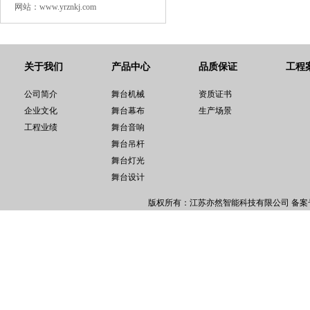
网站：www.yrznkj.com
关于我们
产品中心
品质保证
工程
公司简介
舞台机械
资质证书
企业文化
舞台幕布
生产场景
工程业绩
舞台音响
舞台吊杆
舞台灯光
舞台设计
版权所有：江苏亦然智能科技有限公司 备案