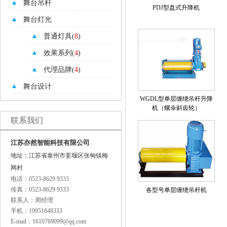
舞台吊杆
PDJ型盘式升降机
舞台灯光
普通灯具(
8
)
效果系列(
4
)
代理品牌(
4
)
舞台设计
WGDL型单层缠绕吊杆升降
机（螺伞斜齿轮）
联系我们
江苏亦然智能科技有限公司
地址：江苏省泰州市姜堰区张甸镇梅
网村
电话：0523-8629 9333
传真：0523-8629 9333
各型号单层缠绕吊杆机
联系人：周经理
手机：19951848333
E-mail：1610769099@qq.com