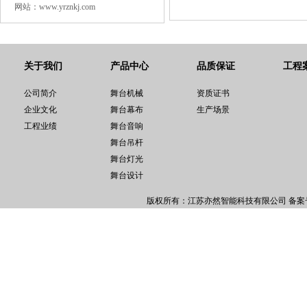
网站：www.yrznkj.com
关于我们
产品中心
品质保证
工程
公司简介
舞台机械
资质证书
企业文化
舞台幕布
生产场景
工程业绩
舞台音响
舞台吊杆
舞台灯光
舞台设计
版权所有：江苏亦然智能科技有限公司 备案