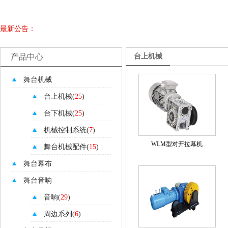
最新公告：
产品中心
台上机械
舞台机械
台上机械(
25
)
台下机械(
25
)
机械控制系统(
7
)
WLM型对开拉幕机
舞台机械配件(
15
)
舞台幕布
舞台音响
音响(
29
)
周边系列(
6
)