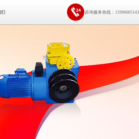
我们
咨询服务热线：15996005143