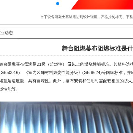
台下设备混凝土基础需达到设计强度，严格控制标高、平整度
行业动态
舞台阻燃幕布阻燃标准是什
舞台阻燃幕布需满足‌B1级（难燃性）‌ 及以上的燃烧性能标准‌
。其材料选
(GB50016)、《室内装饰材料燃烧性能分级》(GB 8624)等国家标准‌
，并
焰蔓延速度慢、具有自熄性‌
。此外，幕布安装和使用时需配套相应的防火
燃性能等。